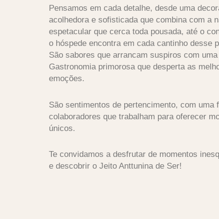
Pensamos em cada detalhe, desde uma deco
acolhedora e sofisticada que combina com a n
espetacular que cerca toda pousada, até o con
o hóspede encontra em cada cantinho desse p
São sabores que arrancam suspiros com uma
Gastronomia primorosa que desperta as melh
emoções.
São sentimentos de pertencimento, com uma f
colaboradores que trabalham para oferecer 
únicos.
Te convidamos a desfrutar de momentos inesq
e descobrir o Jeito Anttunina de Ser!