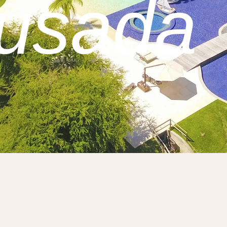
usada