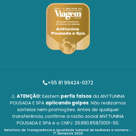
+55 81 99424-0372
⚠️
ATENÇÃO:
Existem
perfis falsos
da ANTTUNINA
POUSADA E SPA
aplicando golpes
. Não realizamos
sorteios nem promoções. Antes de qualquer
transferência, confirme a razão social ANTTUNINA
POUSADA E SPA e o CNPJ: 29.890.858/0001-50.
Relatório de Transparência e Igualdade Salarial de Mulheres e Homens -
1° Semestre 2026